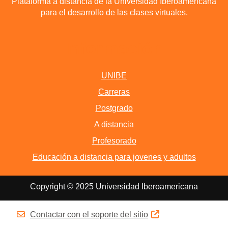
Plataforma a distancia de la Universidad Iberoamericana
para el desarrollo de las clases virtuales.
Información
UNIBE
Carreras
Postgrado
A distancia
Profesorado
Educación a distancia para jovenes y adultos
Copyright © 2025 Universidad Iberoamericana
Contactar con el soporte del sitio