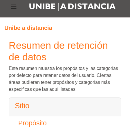
Panel lateral
Salta al contenido principal
Acceder
Unibe a distancia
Resumen de retención
de datos
Este resumen muestra los propósitos y las categorías
por defecto para retener datos del usuario. Ciertas
áreas pudieran tener propósitos y categorías más
específicas que las aquí listadas.
Sitio
Propósito