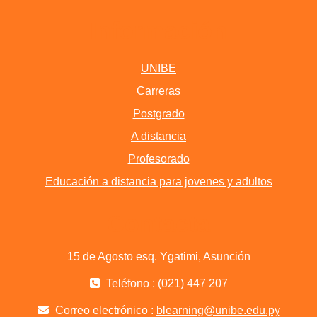
Información
UNIBE
Carreras
Postgrado
A distancia
Profesorado
Educación a distancia para jovenes y adultos
Contacta
15 de Agosto esq. Ygatimi, Asunción
Teléfono : (021) 447 207
Correo electrónico :
blearning@unibe.edu.py